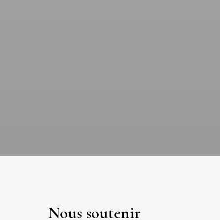
Nous soutenir