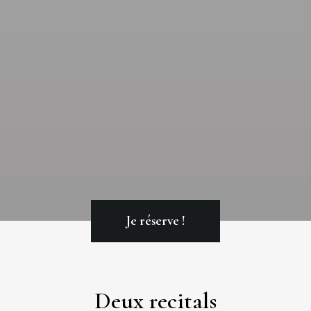
Je réserve !
Deux recitals