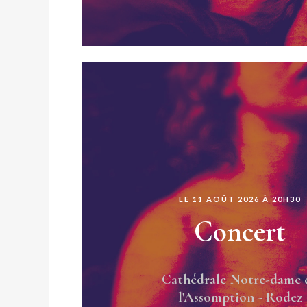
LE 11 AOÛT 2026 À 20H30
Concert
Cathédrale Notre-dame 
l'Assomption - Rodez