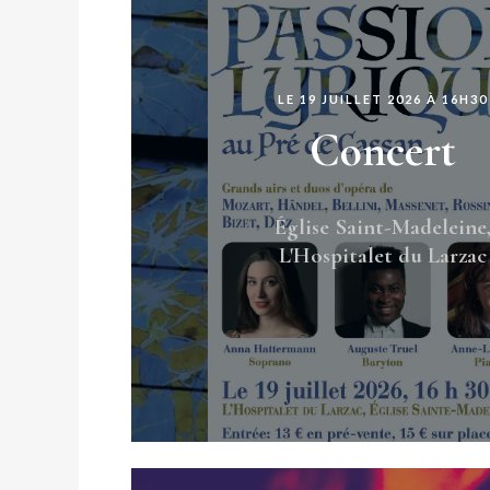
LE 19 JUILLET 2026 À 16H30
Concert
Église Saint-Madeleine
L'Hospitalet du Larzac