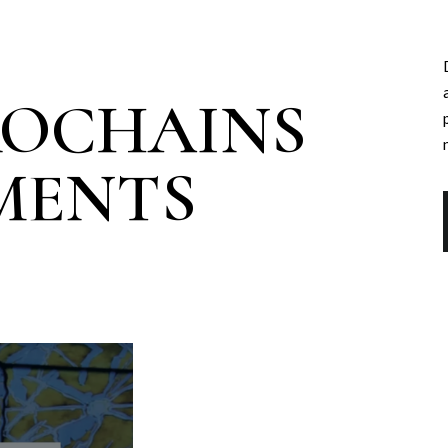
ROCHAINS
MENTS