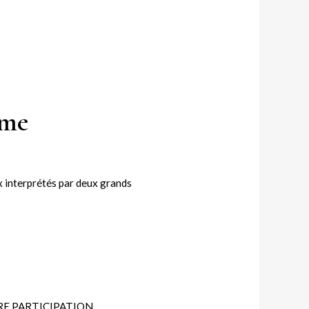
âme
ux interprétés par deux grands
RE PARTICIPATION