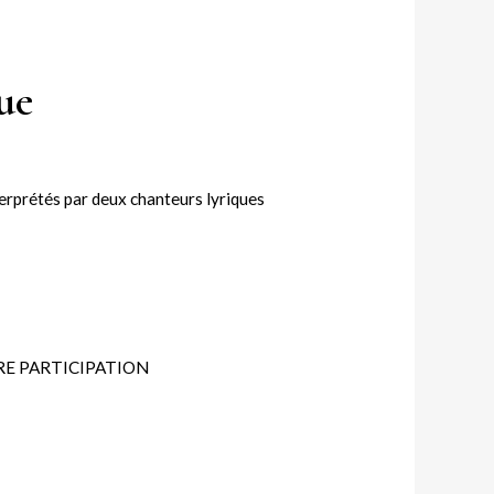
ue
terprétés par deux chanteurs lyriques
RE PARTICIPATION