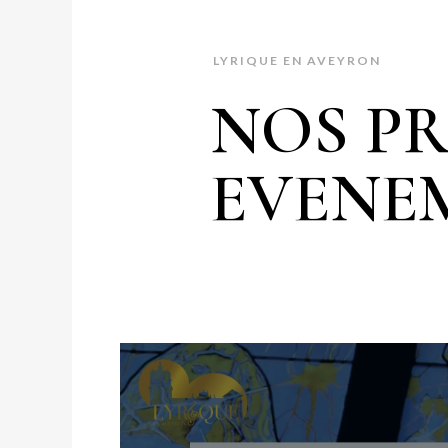
LYRIQUE EN AVEYRON
NOS P
EVENE