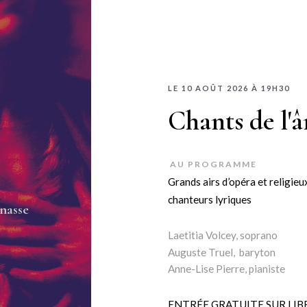
LE 10 AOÛT 2026 À 19H30
Chants de l'
AU PROGRAMME
Grands airs d’opéra et religie
chanteurs lyriques
nasse
Laetitia Volcey, soprano
Auguste Truel, baryton
Anne-Lise Pierre, pianiste
ENTRÉE GRATUITE SUR LIB