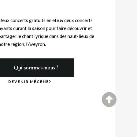
Deux concerts gratuits en été & deux concerts
ayants durant la saison pour faire découvrir et
partager le chant lyrique dans des haut-lieux de
notre région, l’Aveyron.
Qui sommes-nous ?
DEVENIR MÉCÈNE