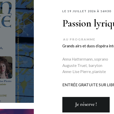
LE 19 JUILLET 2026 À 16H30
Passion lyriq
AU PROGRAMME
Grands airs et duos d’opéra in
,
Anna Hattermann, soprano
Auguste Truel, baryton
Anne-Lise Pierre, pianiste
ENTRÉE GRATUITE SUR LIB
Je réserve !