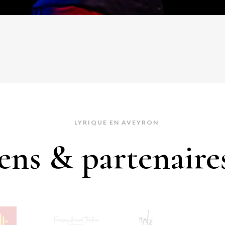
LYRIQUE EN AVEYRON
ens & partenaire