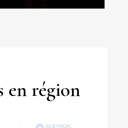
s en région