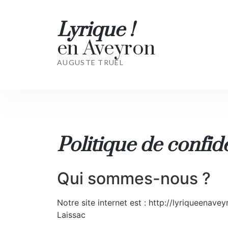
lyriqueenaveyron
Lyrique
!
en Aveyron
AUGUSTE TRUEL
Politique de confide
Qui sommes-nous ?
Notre site internet est : http://lyriqueenave
Laissac