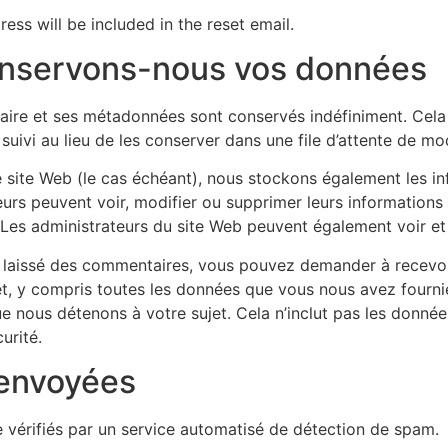
ess will be included in the reset email.
nservons-nous vos données
aire et ses métadonnées sont conservés indéfiniment. Cela
ivi au lieu de les conserver dans une file d’attente de mo
tre site Web (le cas échéant), nous stockons également les i
isateurs peuvent voir, modifier ou supprimer leurs information
 Les administrateurs du site Web peuvent également voir et
z laissé des commentaires, vous pouvez demander à recevoi
et, y compris toutes les données que vous nous avez four
ue nous détenons à votre sujet. Cela n’inclut pas les don
urité.
 envoyées
 vérifiés par un service automatisé de détection de spam.