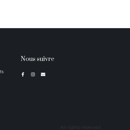
Nous suivre
ts
All rights reserved