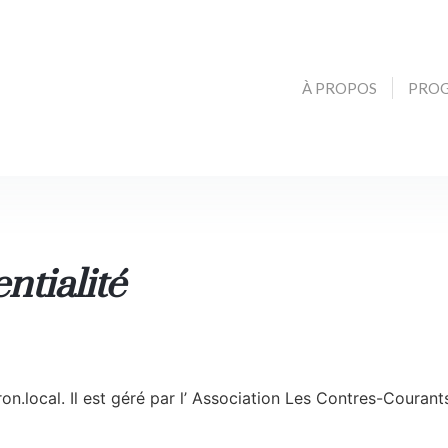
À PROPOS
PRO
ntialité
yron.local. Il est géré par l’ Association Les Contres-Coura