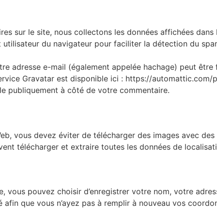
res sur le site, nous collectons les données affichées dans
nt utilisateur du navigateur pour faciliter la détection du spa
re adresse e-mail (également appelée hachage) peut être f
 service Gravatar est disponible ici : https://automattic.com/
ble publiquement à côté de votre commentaire.
Web, vous devez éviter de télécharger des images avec des 
vent télécharger et extraire toutes les données de localisat
e, vous pouvez choisir d’enregistrer votre nom, votre adre
 afin que vous n’ayez pas à remplir à nouveau vos coordon