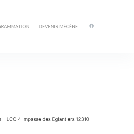
GRAMMATION
DEVENIR MÉCÈNE
nts – LCC 4 Impasse des Eglantiers 12310