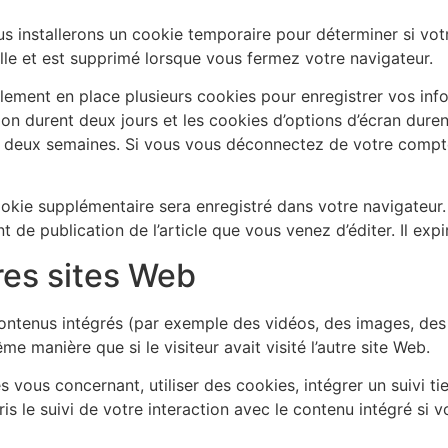
us installerons un cookie temporaire pour déterminer si vot
le et est supprimé lorsque vous fermez votre navigateur.
lement en place plusieurs cookies pour enregistrer vos inf
ion durent deux jours et les cookies d’options d’écran duren
t deux semaines. Si vous vous déconnectez de votre compt
cookie supplémentaire sera enregistré dans votre navigateu
t de publication de l’article que vous venez d’éditer. Il expi
res sites Web
contenus intégrés (par exemple des vidéos, des images, des a
manière que si le visiteur avait visité l’autre site Web.
vous concernant, utiliser des cookies, intégrer un suivi tie
is le suivi de votre interaction avec le contenu intégré si